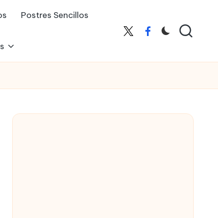
os
Postres Sencillos
X
Facebook
es