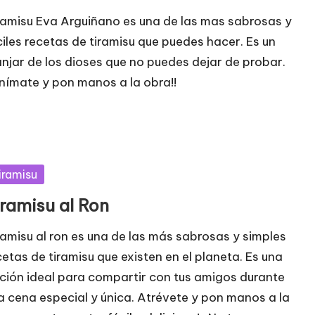
ramisu Eva Arguiñano es una de las mas sabrosas y
ciles recetas de tiramisu que puedes hacer. Es un
njar de los dioses que no puedes dejar de probar.
Anímate y pon manos a la obra!!
blicada
iramisu
iramisu al Ron
ramisu al ron es una de las más sabrosas y simples
cetas de tiramisu que existen en el planeta. Es una
ción ideal para compartir con tus amigos durante
a cena especial y única. Atrévete y pon manos a la