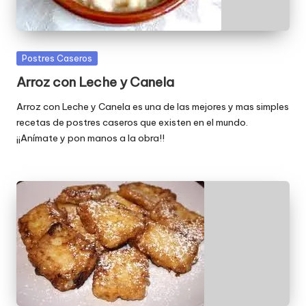
Publicada
Postres Caseros
en
Arroz con Leche y Canela
Arroz con Leche y Canela es una de las mejores y mas simples
recetas de postres caseros que existen en el mundo.
¡¡Anímate y pon manos a la obra!!