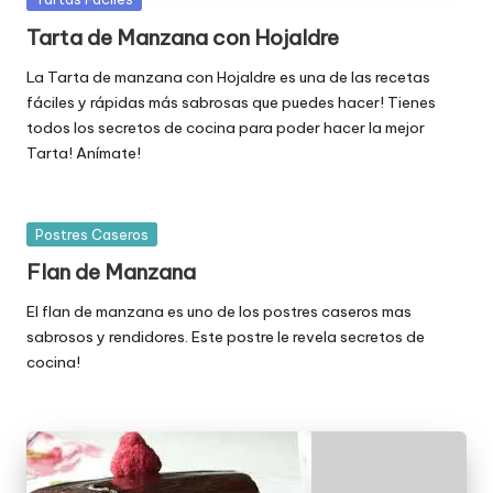
en
Tarta de Manzana con Hojaldre
La Tarta de manzana con Hojaldre es una de las recetas
fáciles y rápidas más sabrosas que puedes hacer! Tienes
todos los secretos de cocina para poder hacer la mejor
Tarta! Anímate!
Publicada
Postres Caseros
en
Flan de Manzana
El flan de manzana es uno de los postres caseros mas
sabrosos y rendidores. Este postre le revela secretos de
cocina!