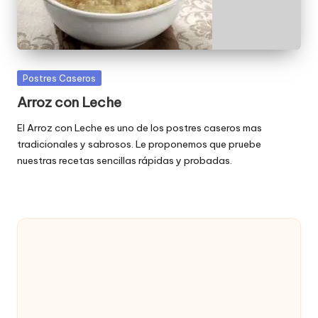
Publicada
Postres Caseros
en
Arroz con Leche
El Arroz con Leche es uno de los postres caseros mas
tradicionales y sabrosos. Le proponemos que pruebe
nuestras recetas sencillas rápidas y probadas.