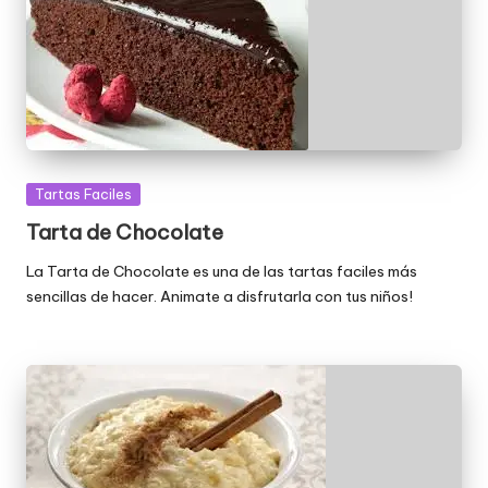
Publicada
Tartas Faciles
en
Tarta de Chocolate
La Tarta de Chocolate es una de las tartas faciles más
sencillas de hacer. Animate a disfrutarla con tus niños!