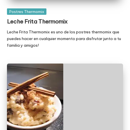
Publicada
Postres Thermomix
en
Leche Frita Thermomix
Leche Frita Thermomix es uno de los postres thermomix que
puedes hacer en cualquier momento para disfrutar junto a tu
familia y amigos!