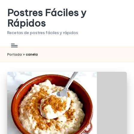
Postres Fáciles y
Saltar
al
Rápidos
contenido
Recetas de postres fáciles y rápidos
Portada
»
canela