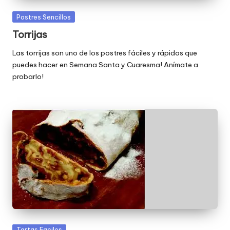
Publicada
Postres Sencillos
en
Torrijas
Las torrijas son uno de los postres fáciles y rápidos que
puedes hacer en Semana Santa y Cuaresma! Anímate a
probarlo!
Publicada
Tartas Faciles