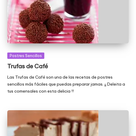
Publicada
Postres Sencillos
en
Trufas de Café
Las Trufas de Café son una de las recetas de postres
sencillos más fáciles que puedas preparar jamas. ¡¡ Deleita a
tus comensales con esta delicia !!