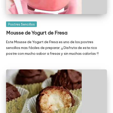
Publicada
Postres Sencillos
en
Mousse de Yogurt de Fresa
Este Mousse de Yogurt de Fresa es uno de los postres
sencillos mas fáciles de preparar. ¡¡ Disfruta de este rico
postre con mucho sabor a fresas y sin muchas calorías !!