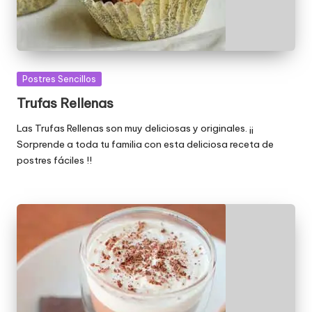
Publicada
Postres Sencillos
en
Trufas Rellenas
Las Trufas Rellenas son muy deliciosas y originales. ¡¡
Sorprende a toda tu familia con esta deliciosa receta de
postres fáciles !!