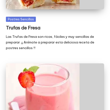
Publicada
Postres Sencillos
en
Trufas de Fresa
Las Trufas de Fresa son ricas, fáciles y muy sencillas de
preparar. ¡¡ Anímate a preparar esta deliciosa receta de
postres sencillos !!