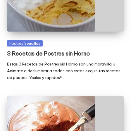
Publicada
Postres Sencillos
en
3 Recetas de Postres sin Horno
Estas 3 Recetas de Postres sin Horno son una maravilla. ¡¡
Anímate a deslumbrar a todos con estas exquisitas recetas
de postres fáciles y rápidos!!