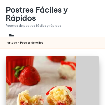
Postres Fáciles y
Saltar
al
Rápidos
contenido
Recetas de postres fáciles y rápidos
Portada
»
Postres Sencillos