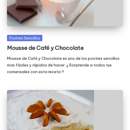
Publicada
Postres Sencillos
en
Mousse de Café y Chocolate
Mousse de Café y Chocolate es uno de los postres sencillos
mas fáciles y rápidos de hacer. ¡¡ Sorprende a todos tus
comensales con esta receta !!