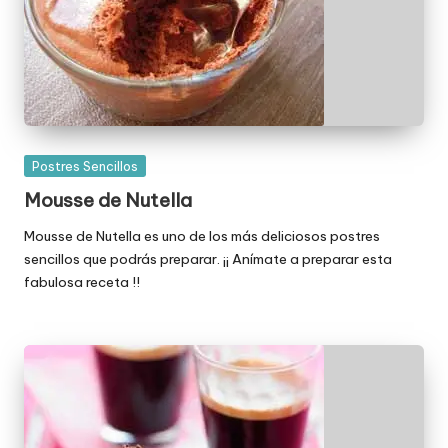
Publicada
Postres Sencillos
en
Mousse de Nutella
Mousse de Nutella es uno de los más deliciosos postres
sencillos que podrás preparar. ¡¡ Anímate a preparar esta
fabulosa receta !!