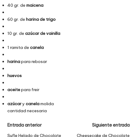
40 gr. de
maicena
60 gr. de
harina de trigo
10 gr. de
azúcar de vainilla
1 ramita de
canela
harina
para rebosar
huevos
aceite
para freir
azúcar
y
canela
molida
cantidad necesaria
Entrada anterior
Siguiente entrada
Sufle Helado de Chocolate
Cheesecake de Chocolate