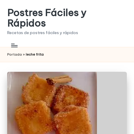
Postres Fáciles y
Saltar
al
Rápidos
contenido
Recetas de postres fáciles y rápidos
Portada
»
leche frita