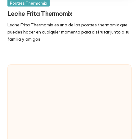
Publicada
Postres Thermomix
en
Leche Frita Thermomix
Leche Frita Thermomix es uno de los postres thermomix que
puedes hacer en cualquier momento para disfrutar junto a tu
familia y amigos!