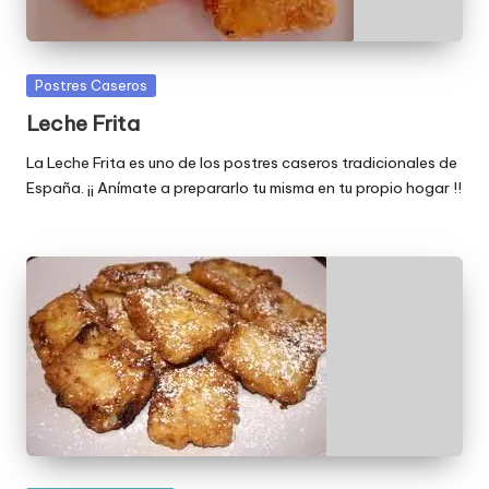
Publicada
Postres Caseros
en
Leche Frita
La Leche Frita es uno de los postres caseros tradicionales de
España. ¡¡ Anímate a prepararlo tu misma en tu propio hogar !!