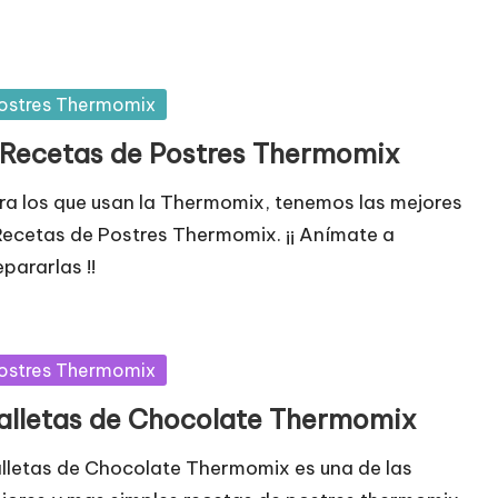
blicada
ostres Thermomix
 Recetas de Postres Thermomix
ra los que usan la Thermomix, tenemos las mejores
Recetas de Postres Thermomix. ¡¡ Anímate a
epararlas !!
blicada
ostres Thermomix
alletas de Chocolate Thermomix
lletas de Chocolate Thermomix es una de las