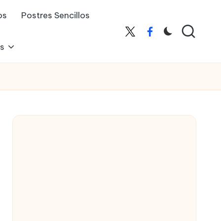
os
Postres Sencillos
X
Facebook
es