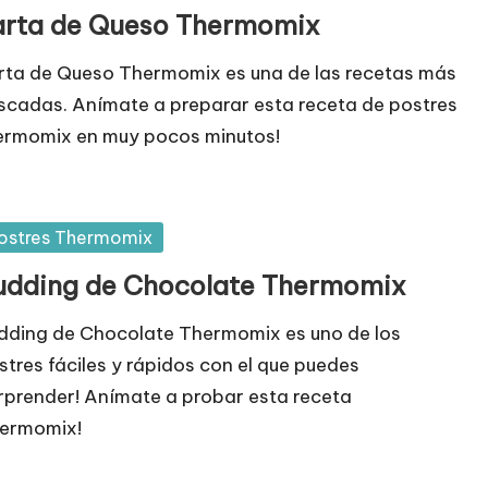
arta de Queso Thermomix
rta de Queso Thermomix es una de las recetas más
scadas. Anímate a preparar esta receta de postres
ermomix en muy pocos minutos!
blicada
ostres Thermomix
udding de Chocolate Thermomix
dding de Chocolate Thermomix es uno de los
stres fáciles y rápidos con el que puedes
rprender! Anímate a probar esta receta
ermomix!