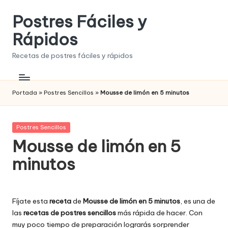
Postres Fáciles y
Saltar
al
Rápidos
contenido
Recetas de postres fáciles y rápidos
Portada
»
Postres Sencillos
»
Mousse de limón en 5 minutos
Publicada
Postres Sencillos
en
Mousse de limón en 5
minutos
Fíjate esta
receta
de
Mousse de limón en 5 minutos
, es una de
las
recetas de postres sencillos
más rápida de hacer. Con
muy poco tiempo de preparación lograrás sorprender