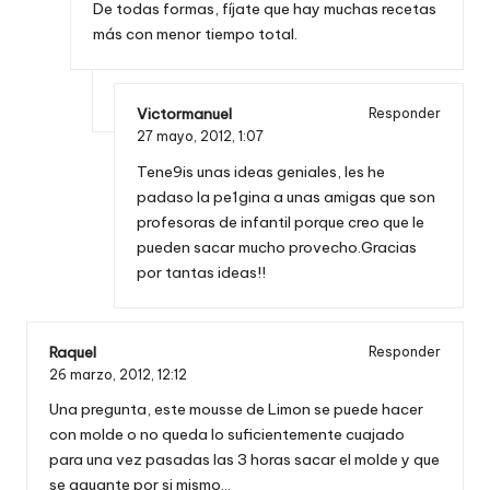
De todas formas, fíjate que hay muchas recetas
más con menor tiempo total.
Victormanuel
Responder
27 mayo, 2012,
1:07
Tene9is unas ideas geniales, les he
padaso la pe1gina a unas amigas que son
profesoras de infantil porque creo que le
pueden sacar mucho provecho.Gracias
por tantas ideas!!
Raquel
Responder
26 marzo, 2012,
12:12
Una pregunta, este mousse de Limon se puede hacer
con molde o no queda lo suficientemente cuajado
para una vez pasadas las 3 horas sacar el molde y que
se aguante por si mismo…