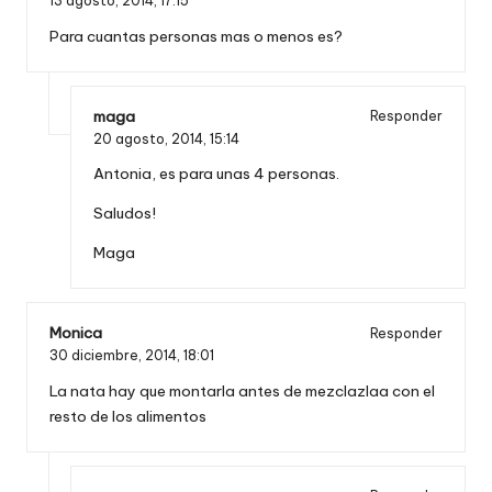
13 agosto, 2014,
17:15
Para cuantas personas mas o menos es?
maga
Responder
20 agosto, 2014,
15:14
Antonia, es para unas 4 personas.
Saludos!
Maga
Monica
Responder
30 diciembre, 2014,
18:01
La nata hay que montarla antes de mezclazlaa con el
resto de los alimentos