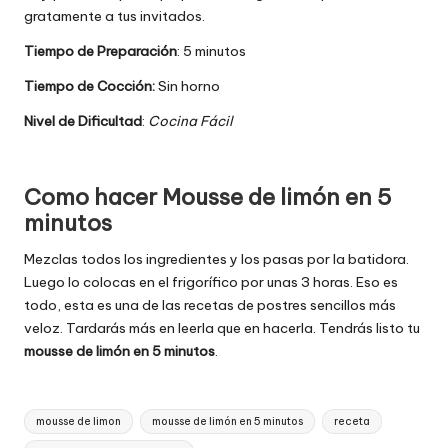
gratamente a tus invitados.
Tiempo de Preparación
: 5 minutos
Tiempo de Cocción:
Sin horno
Nivel de Dificultad
:
Cocina Fácil
Como hacer
Mousse de limón en 5
minutos
Mezclas todos los ingredientes y los pasas por la batidora.
Luego lo colocas en el frigorífico por unas 3 horas. Eso es
todo, esta es una de las recetas de postres sencillos más
veloz. Tardarás más en leerla que en hacerla. Tendrás listo tu
mousse de limón en 5 minutos
.
Etiquetas:
mousse de limon
mousse de limón en 5 minutos
receta