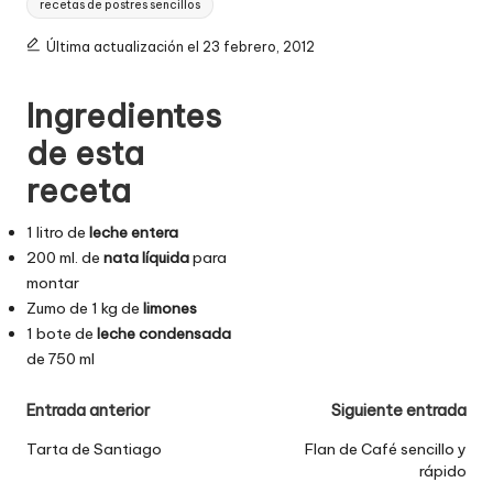
recetas de postres sencillos
Última actualización el 23 febrero, 2012
Navegación
Ingredientes
de
de esta
entradas
receta
1 litro de
leche entera
200 ml. de
nata líquida
para
montar
Zumo de 1 kg de
limones
1 bote de
leche condensada
de 750 ml
Entrada anterior
Siguiente entrada
Tarta de Santiago
Flan de Café sencillo y
rápido