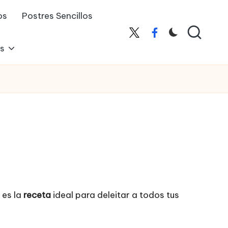
os
Postres Sencillos
X
Facebook
es
es la
receta
ideal para deleitar a todos tus