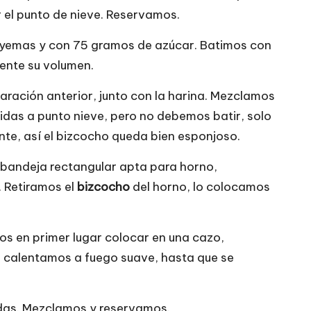
r el punto de nieve. Reservamos.
es yemas y con 75 gramos de azúcar. Batimos con
mente su volumen.
aración anterior, junto con la harina. Mezclamos
das a punto nieve, pero no debemos batir, solo
te, así el bizcocho queda bien esponjoso.
bandeja rectangular apta para horno,
 Retiramos el
bizcocho
del horno, lo colocamos
mos en primer lugar colocar en una cazo,
o calentamos a fuego suave, hasta que se
das. Mezclamos y reservamos.