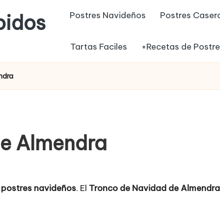
Postres Navideños
Postres Caser
pidos
Tartas Faciles
+Recetas de Postr
ndra
de Almendra
s
postres navideños
. El
Tronco de Navidad de Almendra