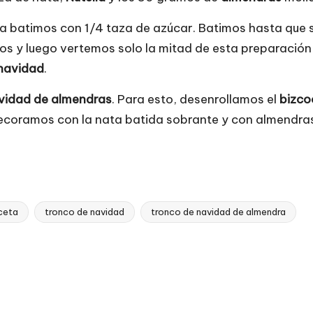
 la batimos con
1/4 taza de azúcar. Batimos hasta que s
s y luego vertemos solo la mitad de esta preparación
 navidad
.
vidad de almendras
. Para esto, desenrollamos el
bizco
 decoramos con la nata batida sobrante y con almendras
ceta
tronco de navidad
tronco de navidad de almendra