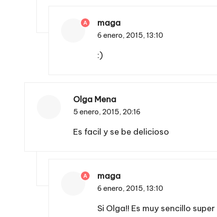
maga
A
6 enero, 2015,
13:10
:)
Olga Mena
5 enero, 2015,
20:16
Es facil y se be delicioso
maga
A
6 enero, 2015,
13:10
Si Olga!! Es muy sencillo super 