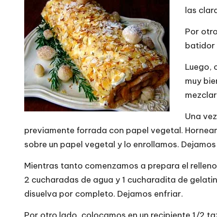
las clar
Por otr
batidor
Luego, 
muy bie
mezclar
Una vez
previamente forrada con papel vegetal. Horneam
sobre un papel vegetal y lo enrollamos. Dejamos
Mientras tanto comenzamos a prepara el relleno
2 cucharadas de agua y 1 cucharadita de gelati
disuelva por completo. Dejamos enfriar.
Por otro lado, colocamos en un recipiente 1/2 t