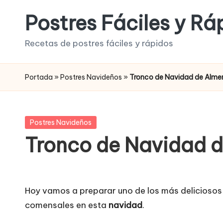
Postres Fáciles y Rá
Saltar
al
Recetas de postres fáciles y rápidos
contenido
Portada
»
Postres Navideños
»
Tronco de Navidad de Alme
Publicada
Postres Navideños
en
Tronco de Navidad 
Hoy vamos a preparar uno de los más delicioso
comensales en esta
navidad
.