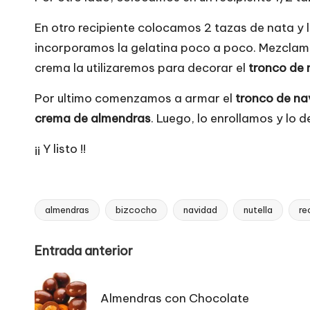
En otro recipiente colocamos 2 tazas de nata y
incorporamos la gelatina poco a poco. Mezclamo
crema la utilizaremos para decorar el
tronco de
Por ultimo comenzamos a armar el
tronco de na
crema de almendras
. Luego, lo enrollamos y lo
¡¡ Y listo !!
almendras
bizcocho
navidad
nutella
re
Etiquetas:
Navegación
Entrada anterior
de
Almendras con Chocolate