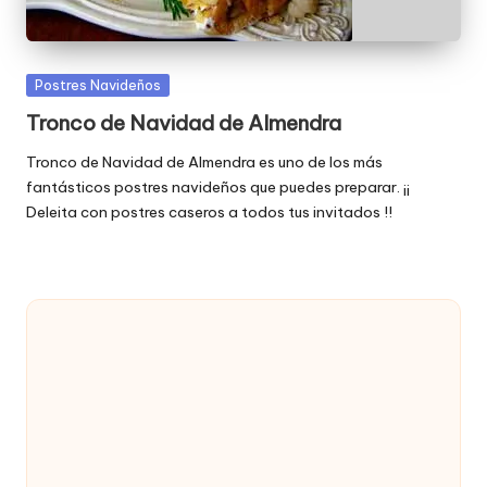
Publicada
Postres Navideños
en
Tronco de Navidad de Almendra
Tronco de Navidad de Almendra es uno de los más
fantásticos postres navideños que puedes preparar. ¡¡
Deleita con postres caseros a todos tus invitados !!