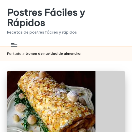
Postres Fáciles y
Saltar
al
Rápidos
contenido
Recetas de postres fáciles y rápidos
Portada
»
tronco de navidad de almendra