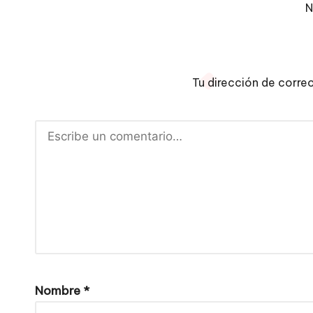
N
Tu dirección de corre
Nombre
*