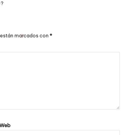
e?
 están marcados con
*
Web