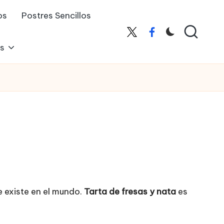
os
Postres Sencillos
X
Facebook
es
 existe en el mundo.
Tarta de fresas y nata
es