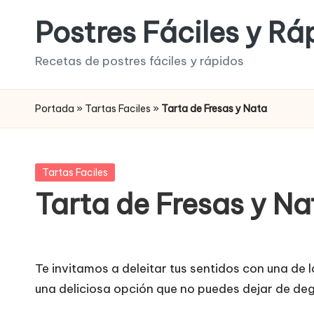
Postres Fáciles y Rá
Saltar
al
Recetas de postres fáciles y rápidos
contenido
Portada
»
Tartas Faciles
»
Tarta de Fresas y Nata
Publicada
Tartas Faciles
en
Tarta de Fresas y Na
Te invitamos a deleitar tus sentidos con una de 
una deliciosa opción que no puedes dejar de deg