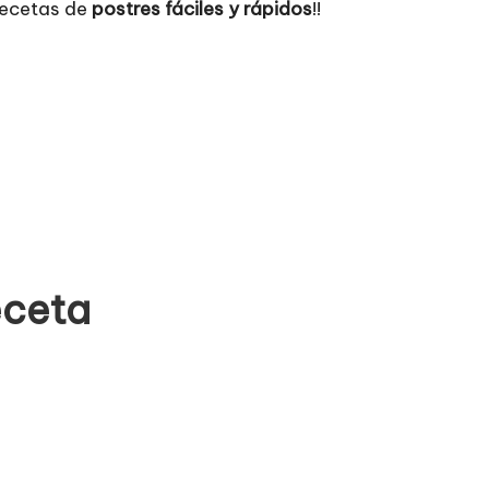
 recetas de
postres fáciles y rápidos
!!
eceta