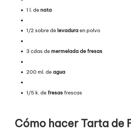
1 l. de
nata
1/2 sobre de
levadura
en polvo
3 cdas de
mermelada de fresas
200 ml. de
agua
1/5 k. de
fresas
frescas
Cómo hacer Tarta de F