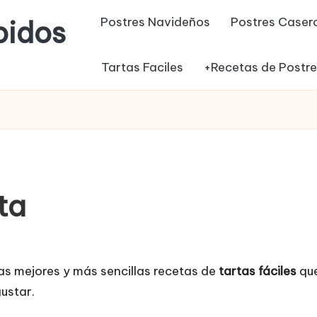
Postres Navideños
Postres Caser
pidos
Tartas Faciles
+Recetas de Postr
ta
las mejores y más sencillas recetas de
tartas fáciles
que
ustar.