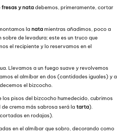
 fresas y nata
debemos, primeramente, cortar
, montamos la
nata
mientras añadimos, poco a
n sobre de levadura; este es un truco que
s el recipiente y lo reservamos en el
gua. Llevamos a un fuego suave y revolvemos
amos el almíbar en dos (cantidades iguales) y a
edecemos el bizcocho.
de los pisos del bizcocho humedecido, cubrimos
 de crema más sabrosa será la
tarta
).
cortadas en rodajas).
das en el almíbar que sobro, decorando como