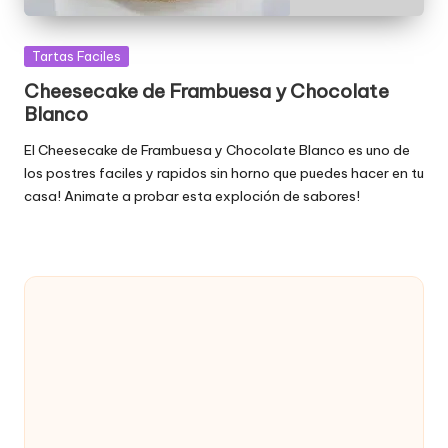
Publicada
Tartas Faciles
en
Cheesecake de Frambuesa y Chocolate
Blanco
El Cheesecake de Frambuesa y Chocolate Blanco es uno de
los postres faciles y rapidos sin horno que puedes hacer en tu
casa! Animate a probar esta exploción de sabores!