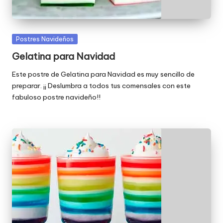
Publicada
Postres Navideños
en
Gelatina para Navidad
Este postre de Gelatina para Navidad es muy sencillo de
preparar. ¡¡ Deslumbra a todos tus comensales con este
fabuloso postre navideño!!