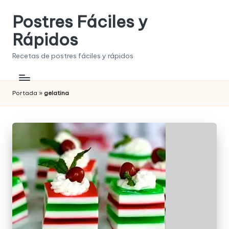
Postres Fáciles y
Saltar
al
Rápidos
contenido
Recetas de postres fáciles y rápidos
Portada
»
gelatina