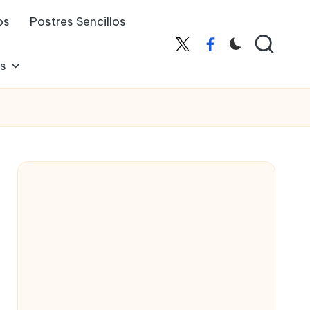
os
Postres Sencillos
X
Facebook
es