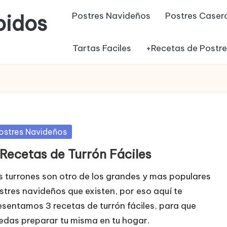
Postres Navideños
Postres Caser
pidos
Tartas Faciles
+Recetas de Postr
blicada
ostres Navideños
 Recetas de Turrón Fáciles
s turrones son otro de los grandes y mas populares
stres navideños que existen, por eso aquí te
esentamos 3 recetas de turrón fáciles, para que
edas preparar tu misma en tu hogar.