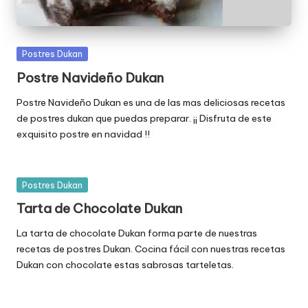
Publicada
Postres Dukan
en
Postre Navideño Dukan
Postre Navideño Dukan es una de las mas deliciosas recetas
de postres dukan que puedas preparar. ¡¡ Disfruta de este
exquisito postre en navidad !!
Publicada
Postres Dukan
en
Tarta de Chocolate Dukan
La tarta de chocolate Dukan forma parte de nuestras
recetas de postres Dukan. Cocina fácil con nuestras recetas
Dukan con chocolate estas sabrosas tarteletas.