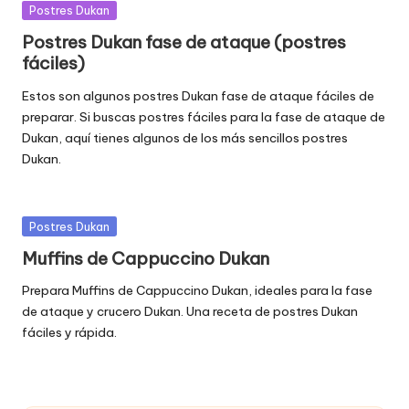
Publicada
Postres Dukan
en
Postres Dukan fase de ataque (postres
fáciles)
Estos son algunos postres Dukan fase de ataque fáciles de
preparar. Si buscas postres fáciles para la fase de ataque de
Dukan, aquí tienes algunos de los más sencillos postres
Dukan.
Publicada
Postres Dukan
en
Muffins de Cappuccino Dukan
Prepara Muffins de Cappuccino Dukan, ideales para la fase
de ataque y crucero Dukan. Una receta de postres Dukan
fáciles y rápida.