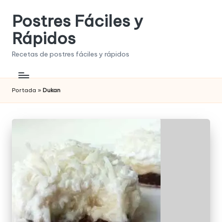
Postres Fáciles y
Saltar
al
Rápidos
contenido
Recetas de postres fáciles y rápidos
Portada
»
Dukan