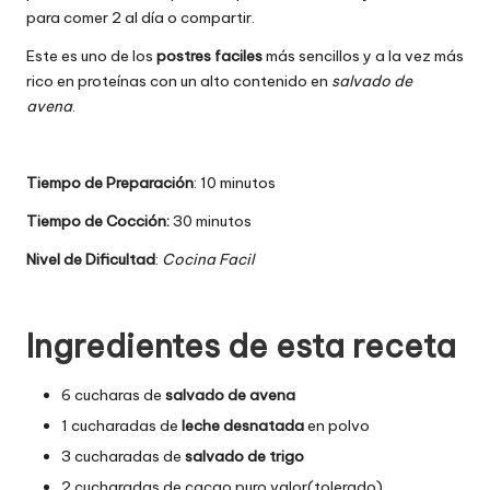
para comer 2 al día o compartir.
Este es uno de los
postres faciles
más sencillos y a la vez más
rico en proteínas con un alto contenido en
salvado de
avena
.
Tiempo de Preparación
: 10 minutos
Tiempo de Cocción:
30 minutos
Nivel de Dificultad
:
Cocina Facil
Ingredientes de esta receta
6 cucharas de
salvado de avena
1 cucharadas de
leche desnatada
en polvo
3 cucharadas de
salvado de trigo
2 cucharadas de cacao puro valor(tolerado)