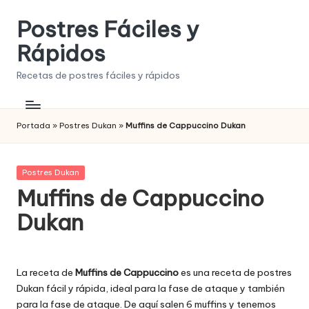
Postres Fáciles y
Saltar
al
Rápidos
contenido
Recetas de postres fáciles y rápidos
Portada
»
Postres Dukan
»
Muffins de Cappuccino Dukan
Publicada
Postres Dukan
en
Muffins de Cappuccino
Dukan
La receta de
Muffins de Cappuccino
es una receta de postres
Dukan fácil y rápida, ideal para la fase de ataque y también
para la fase de ataque. De aquí salen 6 muffins y tenemos