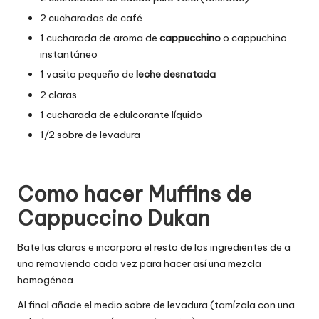
2 cucharadas de café
1 cucharada de aroma de
cappucchino
o cappuchino
instantáneo
1 vasito pequeño de
leche desnatada
2 claras
1 cucharada de edulcorante líquido
1/2 sobre de levadura
Como hacer
Muffins de
Cappuccino
Dukan
Bate las claras e incorpora el resto de los ingredientes de a
uno removiendo cada vez para hacer así una mezcla
homogénea.
Al final añade el medio sobre de levadura (tamízala con una