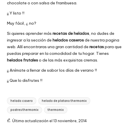
chocolate o con salsa de frambuesa.
¡¡ Y listo !!
Muy fácil, ¿ no?
Si quieres aprender más
recetas de helados
, no dudes de
ingresar a la sección de
helados caseros
de nuestra pagina
web. Allí encontraras una gran cantidad de
recetas
para que
puedas preparar en la comodidad de tu hogar. Tienes
helados frutales
o de las más exquisitas cremas.
¡¡ Anímate a llenar de sabor los días de verano !!
¡¡ Que lo disfrutes !!
Etiquetas:
helado casero
helado de platano thermomix
postres thermomix
thermomix
Última actualización el 13 noviembre, 2014