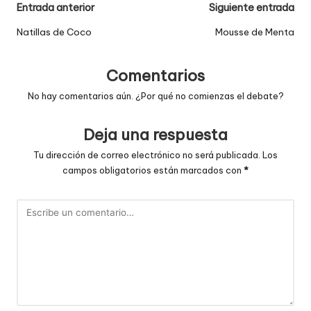
Navegación
Entrada anterior
Siguiente entrada
de
Natillas de Coco
Mousse de Menta
entradas
Comentarios
No hay comentarios aún. ¿Por qué no comienzas el debate?
Deja una respuesta
Tu dirección de correo electrónico no será publicada.
Los
campos obligatorios están marcados con
*