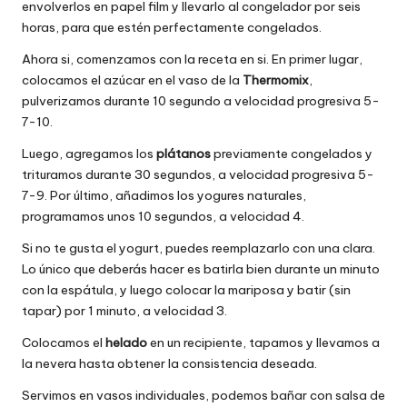
envolverlos en papel film y llevarlo al congelador por seis
horas, para que estén perfectamente congelados.
Ahora si, comenzamos con la receta en si. En primer lugar,
colocamos el azúcar en el vaso de la
Thermomix
,
pulverizamos durante 10 segundo a velocidad progresiva 5-
7-10.
Luego, agregamos los
plátanos
previamente congelados y
trituramos durante 30 segundos, a velocidad progresiva 5-
7-9. Por último, añadimos los yogures naturales,
programamos unos 10 segundos, a velocidad 4.
Si no te gusta el yogurt, puedes reemplazarlo con u
na clara.
Lo único que deberás hacer es batirla bien durante un minuto
con la espátula, y luego colocar la mariposa y batir (sin
tapar) por 1 minuto, a velocidad 3.
Colocamos el
helado
en un recipiente, tapamos y llevamos a
la nevera hasta obtener la consistencia deseada.
Servimos en vasos individuales, podemos bañar con salsa de