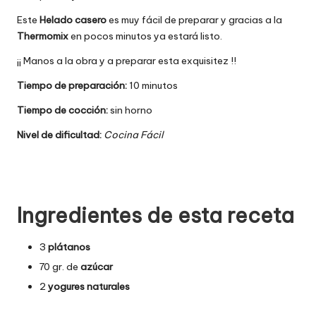
Este
Helado casero
es muy fácil de preparar y gracias a la
Thermomix
en pocos minutos ya estará listo.
¡¡ Manos a la obra y a preparar esta exquisitez !!
Tiempo de preparación:
10 minutos
Tiempo de cocción:
sin horno
Nivel de dificultad:
Cocina Fácil
Ingredientes de esta receta
3
plátanos
70 gr. de
azúcar
2
yogures naturales