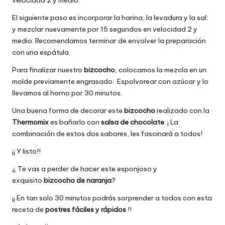
El siguiente paso es incorporar la harina, la levadura y la sal;
y mezclar nuevamente por 15 segundos en velocidad 2 y
medio. Recomendamos terminar de envolver la preparación
con una espátula.
Para finalizar nuestro
bizcocho
, colocamos la mezcla en un
molde previamente engrasado. Espolvorear con azúcar y lo
llevamos al horno por 30 minutos.
Una buena forma de decorar este
bizcocho
realizado con la
Thermomix
es bañarlo con
salsa de chocolate
. ¡ La
combinación de estos dos sabores, les fascinará a todos!
¡¡ Y listo!!
¿ Te vas a perder de hacer este esponjoso y
exquisito
bizcocho de naranja
?
¡¡ En tan solo 30 minutos podrás sorprender a todos con esta
receta de
postres fáciles y rápidos
!!