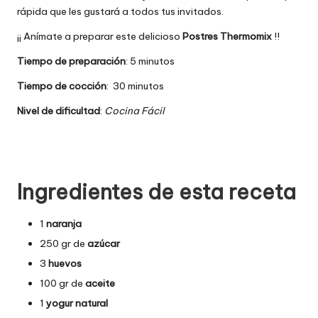
rápida que les gustará a todos tus invitados.
¡¡ Anímate a preparar este delicioso
Postres Thermomix
!!
Tiempo de preparación
: 5 minutos
Tiempo de cocción
: 30 minutos
Nivel de dificultad
:
Cocina Fácil
Ingredientes de esta receta
1
naranja
250 gr de
azúcar
3
huevos
100 gr de
aceite
1
yogur natural