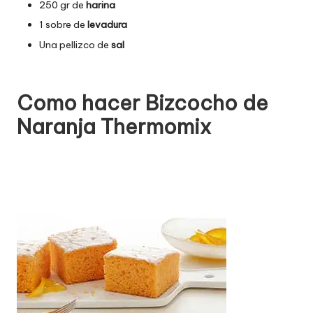
250 gr de
harina
1 sobre de
levadura
Una pellizco de
sal
Como hacer Bizcocho de
Naranja Thermomix