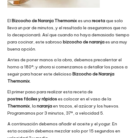
El
Bizcocho de Naranja Thermomix
es una
receta
que solo
lleva un par de minutos, y el resultado le aseguramos que no
lo decepcionará. Así que cuando no haya demasiado tiempo
para cocinar, este sabroso
bizcocho de naranja
es una muy
buena opción.
Antes de poner manos a la obra, debemos precalentar el
horno a 180°; y ahora si comenzamos a detallar los pasos a
seguir para hacer este delicioso
Bizcocho de Naranja
Thermomix
.
El primer paso para realizar esta receta de
postres fáciles y rápidos
es colocar en el vaso de la
Thermomix
, la
naranja
en trozos, el azúcar y los huevos.
Programamos por 3 minutos, 37°, a velocidad 5.
A continuación debemos añadir el
aceite y el yogur. En
esta ocasión debemos mezclar solo por
15 segundos en
velocidad 2 y medio.