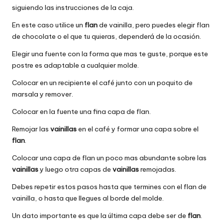
siguiendo las instrucciones de la caja.
En este caso utilice un
flan
de vainilla, pero puedes elegir flan
de chocolate o el que tu quieras, dependerá de la ocasión.
Elegir una fuente con la forma que mas te guste, porque este
postre es adaptable a cualquier molde.
Colocar en un recipiente el café junto con un poquito de
marsala y remover.
Colocar en la fuente una fina capa de flan.
Remojar las
vainillas
en el café y formar una capa sobre el
flan
.
Colocar una capa de flan un poco mas abundante sobre las
vainillas
y luego otra capas de
vainillas
remojadas.
Debes repetir estos pasos hasta que termines con el flan de
vainilla, o hasta que llegues al borde del molde.
Un dato importante es que la última capa debe ser de
flan
.