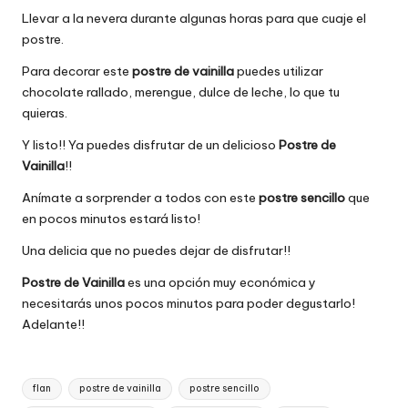
Llevar a la nevera durante algunas horas para que cuaje el
postre.
Para decorar este
postre de vainilla
puedes utilizar
chocolate rallado, merengue, dulce de leche, lo que tu
quieras.
Y listo!! Ya puedes disfrutar de un delicioso
Postre de
Vainilla
!!
Anímate a sorprender a todos con este
postre sencillo
que
en pocos minutos estará listo!
Una delicia que no puedes dejar de disfrutar!!
Postre de Vainilla
es una opción muy económica y
necesitarás unos pocos minutos para poder degustarlo!
Adelante!!
Etiquetas:
flan
postre de vainilla
postre sencillo