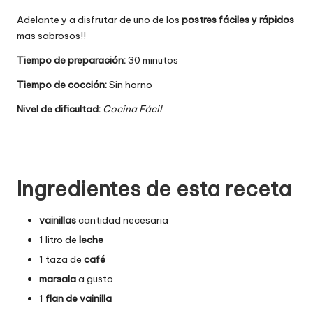
Adelante y a disfrutar de uno de los
postres fáciles y rápidos
mas sabrosos!!
Tiempo de preparación:
30 minutos
Tiempo de cocción:
Sin horno
Nivel de dificultad:
Cocina Fácil
Ingredientes de esta receta
vainillas
cantidad necesaria
1 litro de
leche
1 taza de
café
marsala
a gusto
1
flan de vainilla