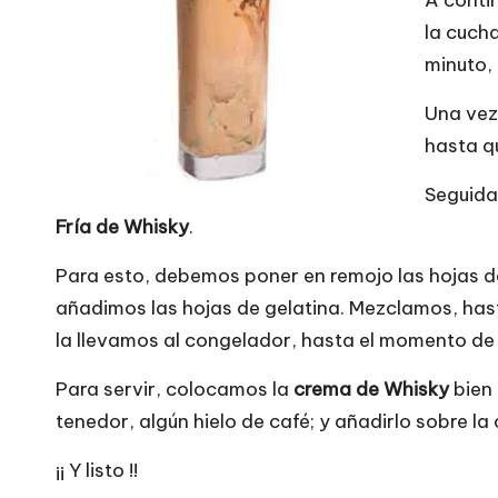
A conti
la cucha
minuto,
Una vez 
hasta q
Seguida
Fría de Whisky
.
Para esto, debemos poner en remojo las hojas de
añadimos las hojas de gelatina. Mezclamos, hast
la llevamos al congelador, hasta el momento de 
Para servir, colocamos la
crema de Whisky
bien 
tenedor, algún hielo de café; y añadirlo sobre l
¡¡ Y listo !!