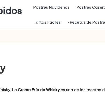
Postres Navideños
Postres Caser
pidos
Tartas Faciles
+Recetas de Postr
ky
hisky
. La
Crema Fría de Whisky
es una de las recetas 