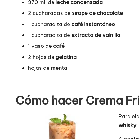
370 ml. de
leche condensada
2 cucharadas de
sirope de chocolate
1 cucharadita de
café instantáneo
1 cucharadita de
extracto de vainilla
1 vaso de
café
2 hojas de
gelatina
hojas de
menta
Cómo hacer Crema Frí
Para el
whisky
;