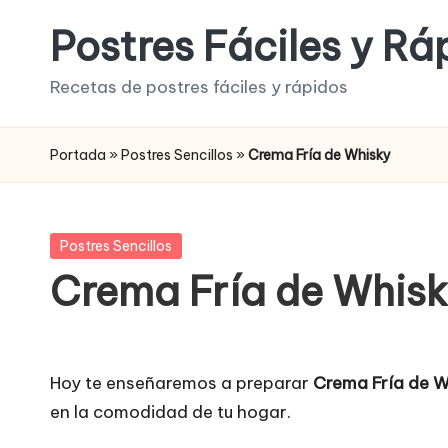
Postres Fáciles y Rá
Saltar
al
Recetas de postres fáciles y rápidos
contenido
Portada
»
Postres Sencillos
»
Crema Fría de Whisky
Publicada
Postres Sencillos
en
Crema Fría de Whis
Hoy te enseñaremos a preparar
Crema Fría de W
en la comodidad de tu hogar.