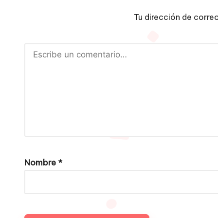
Tu dirección de corre
Nombre
*