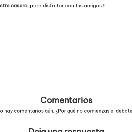
stre casero
, para disfrutar con tus amigos !!
Comentarios
o hay comentarios aún. ¿Por qué no comienzas el debat
Deja una respuesta