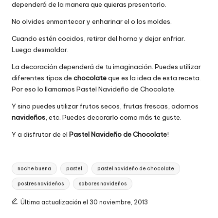
dependerá de la manera que quieras presentarlo.
No olvides enmantecar y enharinar el o los moldes.
Cuando estén cocidos, retirar del horno y dejar enfriar.
Luego desmoldar.
La decoración dependerá de tu imaginación. Puedes utilizar
diferentes tipos de
chocolate
que es la idea de esta receta.
Por eso lo llamamos Pastel Navideño de Chocolate.
Y sino puedes utilizar frutos secos, frutas frescas, adornos
navideños
, etc. Puedes decorarlo como más te guste.
Y a disfrutar de el
Pastel Navideño de Chocolate
!
Etiquetas:
noche buena
pastel
pastel navideño de chocolate
postres navideños
sabores navideños
Última actualización el 30 noviembre, 2013