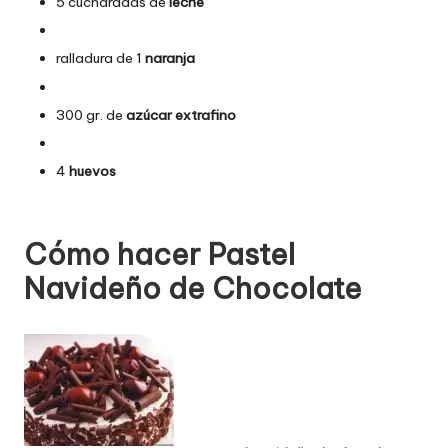
5 cucharadas de
leche
ralladura de 1
naranja
300 gr. de
azúcar extrafino
4
huevos
Cómo hacer Pastel
Navideño de Chocolate