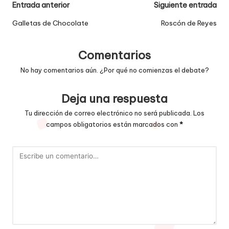
Navegación
Entrada anterior
Siguiente entrada
de
Galletas de Chocolate
Roscón de Reyes
entradas
Comentarios
No hay comentarios aún. ¿Por qué no comienzas el debate?
Deja una respuesta
Tu dirección de correo electrónico no será publicada.
Los
campos obligatorios están marcados con
*