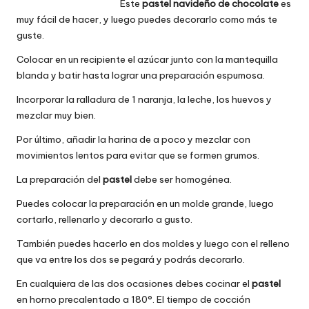
Este
pastel navideño de chocolate
es
muy fácil de hacer, y luego puedes decorarlo como más te
guste.
Colocar en un recipiente el azúcar junto con la mantequilla
blanda y batir hasta lograr una preparación espumosa.
Incorporar la ralladura de 1 naranja, la leche, los huevos y
mezclar muy bien.
Por último, añadir la harina de a poco y mezclar con
movimientos lentos para evitar que se formen grumos.
La preparación del
pastel
debe ser homogénea.
Puedes colocar la preparación en un molde grande, luego
cortarlo, rellenarlo y decorarlo a gusto.
También puedes hacerlo en dos moldes y luego con el relleno
que va entre los dos se pegará y podrás decorarlo.
En cualquiera de las dos ocasiones debes cocinar el
pastel
en horno precalentado a 180°. El tiempo de cocción