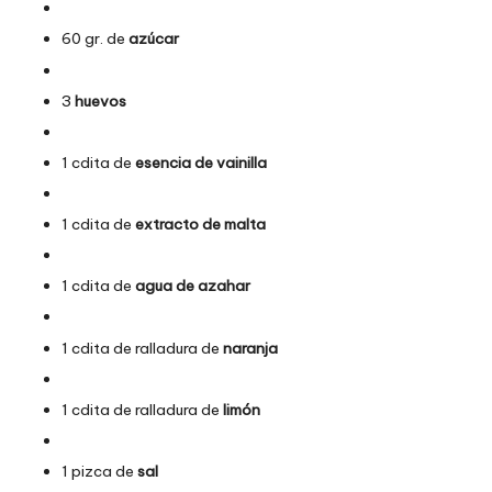
60 gr. de
azúcar
3
huevos
1 cdita de
esencia de vainilla
1 cdita de
extracto de malta
1 cdita de
agua de azahar
1 cdita de ralladura de
naranja
1 cdita de ralladura de
limón
1 pizca de
sal