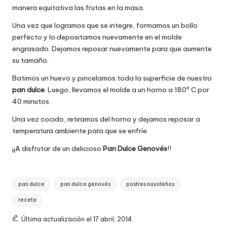
manera equitativa las frutas en la masa.
Una vez que logramos que se integre, formamos un bollo
perfecto y lo depositamos nuevamente en el molde
engrasado. Dejamos reposar nuevamente para que aumente
su tamaño.
Batimos un huevo y pincelamos toda la superficie de nuestro
pan dulce
. Luego, llevamos el molde a un horno a 180º C por
40 minutos.
Una vez cocido, retiramos del horno y dejamos reposar a
temperatura ambiente para que se enfríe.
¡¡A disfrutar de un delicioso
Pan Dulce Genovés
!!
Etiquetas:
pan dulce
pan dulce genovés
postres navideños
receta
Última actualización el 17 abril, 2014