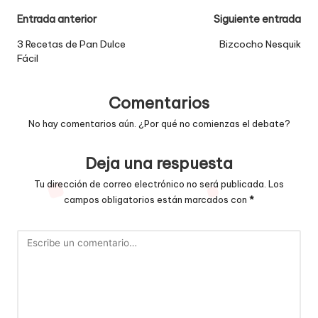
Navegación
Entrada anterior
Siguiente entrada
de
3 Recetas de Pan Dulce
Bizcocho Nesquik
Fácil
entradas
Comentarios
No hay comentarios aún. ¿Por qué no comienzas el debate?
Deja una respuesta
Tu dirección de correo electrónico no será publicada.
Los
campos obligatorios están marcados con
*