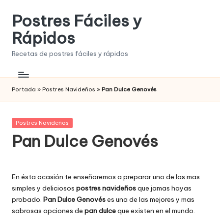
Postres Fáciles y
Saltar
al
Rápidos
contenido
Recetas de postres fáciles y rápidos
Portada
»
Postres Navideños
»
Pan Dulce Genovés
Publicada
Postres Navideños
en
Pan Dulce Genovés
En ésta ocasión te enseñaremos a preparar uno de las mas
simples y deliciosos
postres navideños
que jamas hayas
probado.
Pan Dulce Genovés
es una de las mejores y mas
sabrosas opciones de
pan dulce
que existen en el mundo.