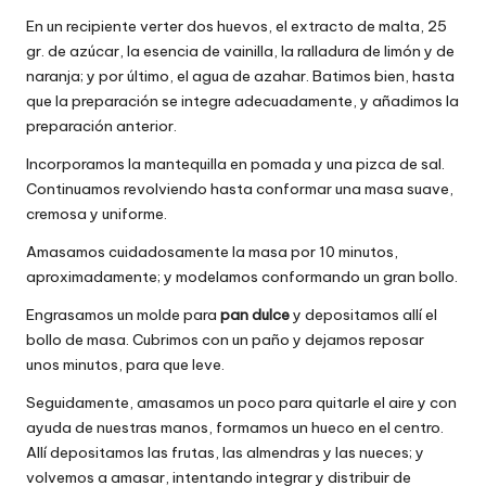
En un recipiente verter dos huevos, el extracto de malta, 25
gr. de azúcar, la esencia de vainilla, la ralladura de limón y de
naranja; y por último, el agua de azahar. Batimos bien, hasta
que la preparación se integre adecuadamente, y añadimos la
preparación anterior.
Incorporamos la mantequilla en pomada y una pizca de sal.
Continuamos revolviendo hasta conformar una masa suave,
cremosa y uniforme.
Amasamos cuidadosamente la masa por 10 minutos,
aproximadamente; y modelamos conformando un gran bollo.
Engrasamos un molde para
pan dulce
y depositamos allí el
bollo de masa. Cubrimos con un paño y dejamos reposar
unos minutos, para que leve.
Seguidamente, amasamos un poco para quitarle el aire y con
ayuda de nuestras manos, formamos un hueco en el centro.
Allí depositamos las frutas, las almendras y las nueces; y
volvemos a amasar, intentando integrar y distribuir de