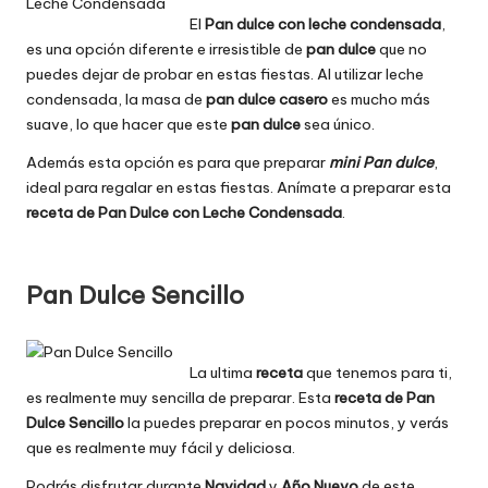
El
Pan dulce con leche condensada
,
es una opción diferente e irresistible de
pan dulce
que no
puedes dejar de probar en estas fiestas. Al utilizar leche
condensada, la masa de
pan dulce casero
es mucho más
suave, lo que hacer que este
pan dulce
sea único.
Además esta opción es para que preparar
mini Pan dulce
,
ideal para regalar en estas fiestas. Anímate a preparar esta
receta de Pan Dulce con Leche Condensada
.
Pan Dulce Sencillo
La ultima
receta
que tenemos para ti,
es realmente muy sencilla de preparar. Esta
receta de Pan
Dulce Sencillo
la puedes preparar en pocos minutos, y verás
que es realmente muy fácil y deliciosa.
Podrás disfrutar durante
Navidad
y
Año Nuevo
de este