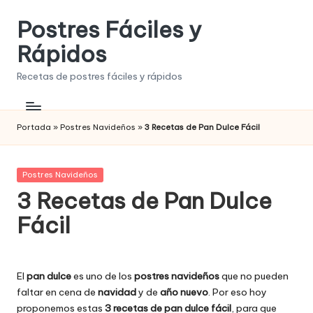
Postres Fáciles y
Saltar
al
Rápidos
contenido
Recetas de postres fáciles y rápidos
Portada
»
Postres Navideños
»
3 Recetas de Pan Dulce Fácil
Publicada
Postres Navideños
en
3 Recetas de Pan Dulce
Fácil
El
pan dulce
es uno de los
postres navideños
que no pueden
faltar en cena de
navidad
y de
año nuevo
. Por eso hoy
proponemos estas
3 recetas de pan dulce
fácil
, para que