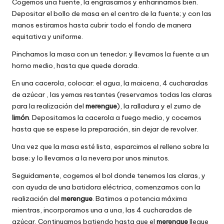
Cogemos una fuente, la engrasamos y enharinamos bien.
Depositar el bollo de masa en el centro de la fuente; y con las
manos estiramos hasta cubrir todo el fondo de manera
equitativa y uniforme.
Pinchamos la masa con un tenedor; y llevamos la fuente a un
horno medio, hasta que quede dorada.
En una cacerola, colocar: el agua, la maicena, 4 cucharadas
de azúcar , las yemas restantes (reservamos todas las claras
para la realización del
merengue
), la ralladura y el zumo de
limón
. Depositamos la cacerola a fuego medio, y cocemos
hasta que se espese la preparación, sin dejar de revolver.
Una vez que la masa esté lista, esparcimos el relleno sobre la
base; y lo llevamos a la nevera por unos minutos.
Seguidamente, cogemos el bol donde tenemos las claras, y
con ayuda de una batidora eléctrica, comenzamos con la
realización del
merengue
. Batimos a potencia máxima
mientras, incorporamos una a una, las 4 cucharadas de
azúcar. Continuamos batiendo hasta que el
merengue
llegue