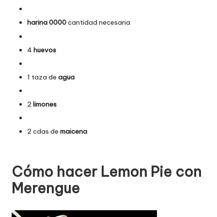
harina 0000
cantidad necesaria
4
huevos
1 taza de
agua
2
limones
2 cdas de
maicena
Cómo hacer Lemon Pie con
Merengue