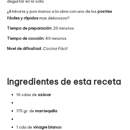
degustar en la vida.
¡¡Atrévete y pon manos a la obra con uno de los
postres
fáciles y rápidos
mas deliciosos!!
Tiempo de preparación:
20 minutos
Tiempo de cocción:
40 minutos
Nivel de dificultad:
Cocina Fácil
Ingredientes de esta receta
16 cdas de
azúcar
175 gr. de
mantequilla
1 cda de
vinagre blanco