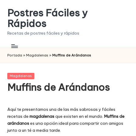
Postres Fáciles y
Saltar
al
Rápidos
contenido
Recetas de postres fáciles y rápidos
Portada
»
Magdalenas
»
Muffins de Arándanos
Publicada
Magdalenas
en
Muffins de Arándanos
Aquí te presentamos una de las más sabrosas y fáciles
recetas de
magdalenas
que existen en el mundo.
Muffins de
arándanos
es una opción ideal para compartir con amigos
junto a un té a media tarde.