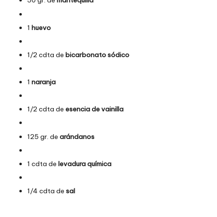
50 gr. de
mantequilla
1
huevo
1/2 cdta de
bicarbonato sódico
1
naranja
1/2 cdta de
esencia de vainilla
125 gr. de
arándanos
1 cdta de
levadura química
1/4 cdta de
sal