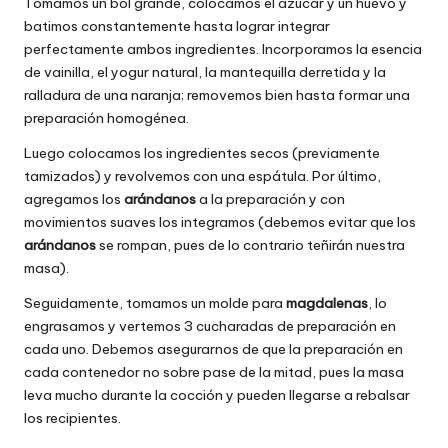
Tomamos un bol grande, colocamos el azúcar y un huevo y
batimos constantemente hasta lograr integrar
perfectamente ambos ingredientes. Incorporamos la esencia
de vainilla, el yogur natural, la mantequilla derretida y la
ralladura de una naranja; removemos bien hasta formar una
preparación homogénea.
Luego colocamos los ingredientes secos (previamente
tamizados) y revolvemos con una espátula. Por último,
agregamos los
arándanos
a la preparación y con
movimientos suaves los integramos (debemos evitar que los
arándanos
se rompan, pues de lo contrario teñirán nuestra
masa).
Seguidamente, tomamos un molde para
magdalenas
, lo
engrasamos y vertemos 3 cucharadas de preparación en
cada uno. Debemos asegurarnos de que la preparación en
cada contenedor no sobre pase de la mitad, pues la masa
leva mucho durante la cocción y pueden llegarse a rebalsar
los recipientes.