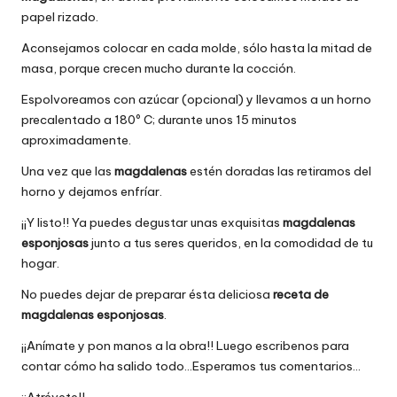
papel rizado.
Aconsejamos colocar en cada molde, sólo hasta la mitad de
masa, porque crecen mucho durante la cocción.
Espolvoreamos con azúcar (opcional) y llevamos a un horno
precalentado a 180º C; durante unos 15 minutos
aproximadamente.
Una vez que las
magdalenas
estén doradas las retiramos del
horno y dejamos enfríar.
¡¡Y listo!! Ya puedes degustar unas exquisitas
magdalenas
esponjosas
junto a tus seres queridos, en la comodidad de tu
hogar.
No puedes dejar de preparar ésta deliciosa
receta de
magdalenas esponjosas
.
¡¡Anímate y pon manos a la obra!! Luego escribenos para
contar cómo ha salido todo…Esperamos tus comentarios…