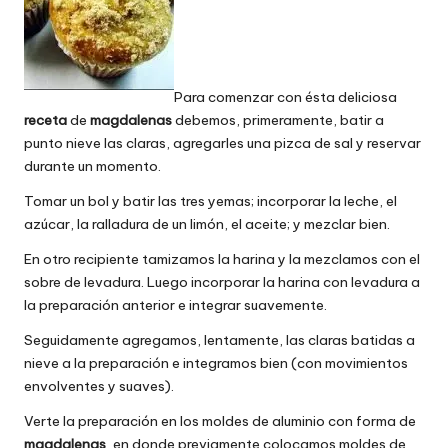
Para comenzar con ésta deliciosa
receta
de
magdalenas
debemos, primeramente, batir a
punto nieve las claras, agregarles una pizca de sal y reservar
durante un momento.
Tomar un bol y batir las tres yemas; incorporar la leche, el
azúcar, la ralladura de un limón, el aceite; y mezclar bien.
En otro recipiente tamizamos la harina y la mezclamos con el
sobre de levadura. Luego incorporar la harina con levadura a
la preparación anterior e integrar suavemente.
Seguidamente agregamos, lentamente, las claras batidas a
nieve a la preparación e integramos bien (con movimientos
envolventes y suaves).
Verte la preparación en los moldes de aluminio con forma de
magdalenas
, en donde previamente colocamos moldes de