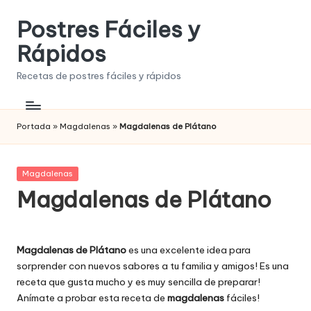
Postres Fáciles y
Saltar
al
Rápidos
contenido
Recetas de postres fáciles y rápidos
Portada
»
Magdalenas
»
Magdalenas de Plátano
Publicada
Magdalenas
en
Magdalenas de Plátano
Magdalenas de Plátano
es una excelente idea para
sorprender con nuevos sabores a tu familia y amigos! Es una
receta que gusta mucho y es muy sencilla de preparar!
Anímate a probar esta receta de
magdalenas
fáciles!