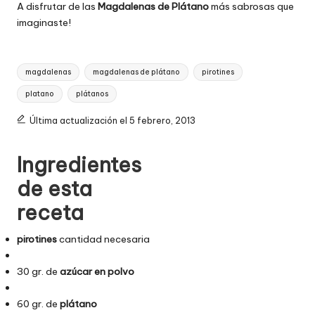
A disfrutar de las
Magdalenas de Plátano
más sabrosas que
imaginaste!
Etiquetas:
magdalenas
magdalenas de plátano
pirotines
platano
plátanos
Última actualización el 5 febrero, 2013
Navegación
Ingredientes
de
de esta
entradas
receta
pirotines
cantidad necesaria
30 gr. de
azúcar en polvo
60 gr. de
plátano