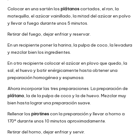
Colocar en una sartén los
plátanos
cortados, el ron, la
matequilla, el azúcar vainillado, la mitad del azúcar en polvo
y llevar a fuego durante unos 5 minutos.
Retirar del fuego, dejar enfriar y reservar.
En un recipiente poner la harina, la pulpa de coco, la levadura
y mezclar bien los ingredientes.
En otro recipiente colocar el azúcar en plovo que quedo, la
sal, el huevo y batir enérgicamente hasta obtener una
preparación homogénea y espumosa.
Ahora incorporar las tres preparaciones. La preparación de
plátano
, la de la pulpa de coco y la de huevo. Mezclar muy
bien hasta lograr una preparación suave.
Rellenar los
pirotines
con la preparación y llevar a horno a
170° durante unos 10 minutos aproximadamente.
Retirar del horno, dejar enfriar y servir.