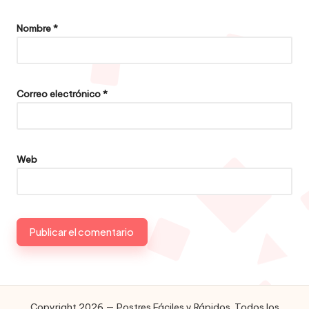
Nombre
*
Correo electrónico
*
Web
Copyright 2026 — Postres Fáciles y Rápidos. Todos los