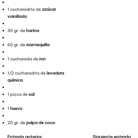
1 cucharadita de
azúcar
vainillado
30 gr. de
harina
60 gr. de
mantequilla
1 cucharada de
ron
1/2 cucharadita de
levadura
química
1 pizca de
sal
1
huevo
20 gr. de
pulpa de coco
Entrada anterior
Siguiente entrada