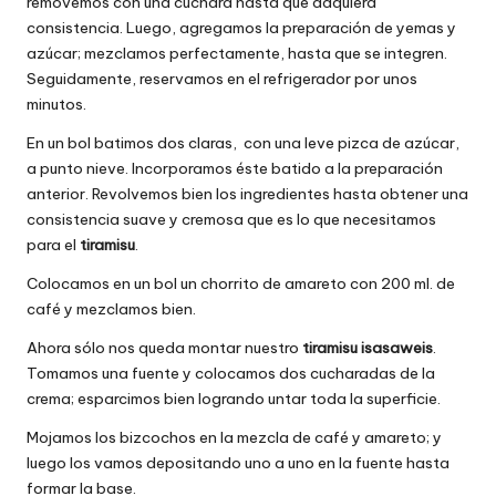
removemos con una cuchara hasta que adquiera
consistencia. Luego, agregamos la preparación de yemas y
azúcar; mezclamos perfectamente, hasta que se integren.
Seguidamente, reservamos en el refrigerador por unos
minutos.
En un bol batimos dos claras, con una leve pizca de azúcar,
a punto nieve. Incorporamos éste batido a la preparación
anterior. Revolvemos bien los ingredientes hasta obtener una
consistencia suave y cremosa que es lo que necesitamos
para el
tiramisu
.
Colocamos en un bol un chorrito de amareto con 200 ml. de
café y mezclamos bien.
Ahora sólo nos queda montar nuestro
tiramisu isasaweis
.
Tomamos una fuente y colocamos dos cucharadas de la
crema; esparcimos bien logrando untar toda la superficie.
Mojamos los bizcochos en la mezcla de café y amareto; y
luego los vamos depositando uno a uno en la fuente hasta
formar la base.