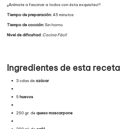
¡¡Anímate a fascinar a todos con ésta exquisitez!!
Tiempo de preparación:
45 minutos
Tiempo de cocción:
Sin horno
Nivel de dificultad:
Cocina Fácil
Ingredientes de esta receta
3 cdas de
azúcar
5
huevos
250 gr. de
queso mascarpone