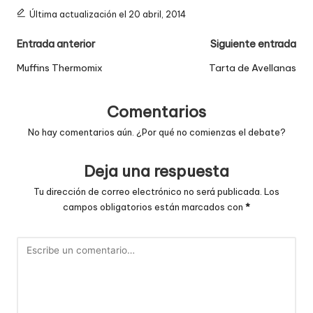
Última actualización el 20 abril, 2014
Navegación
Entrada anterior
Siguiente entrada
de
Muffins Thermomix
Tarta de Avellanas
entradas
Comentarios
No hay comentarios aún. ¿Por qué no comienzas el debate?
Deja una respuesta
Tu dirección de correo electrónico no será publicada.
Los
campos obligatorios están marcados con
*