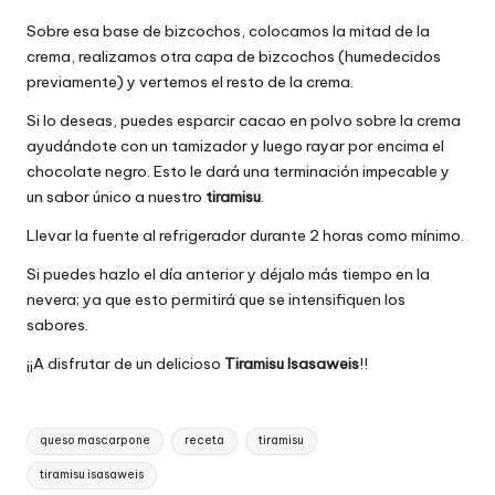
Sobre esa base de bizcochos, colocamos la mitad de la
crema, realizamos otra capa de bizcochos (humedecidos
previamente) y vertemos el resto de la crema.
Si lo deseas, puedes esparcir cacao en polvo sobre la crema
ayudándote con un tamizador y luego rayar por encima el
chocolate negro. Esto le dará una terminación impecable y
un sabor único a nuestro
tiramisu
.
Llevar la fuente al refrigerador durante 2 horas como mínimo.
Si puedes hazlo el día anterior y déjalo más tiempo en la
nevera; ya que esto permitirá que se intensifiquen los
sabores.
¡¡A disfrutar de un delicioso
Tiramisu Isasaweis
!!
Etiquetas:
queso mascarpone
receta
tiramisu
tiramisu isasaweis