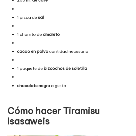
200 ml. de
café
1 pizca de
sal
1 chorrito de
amareto
cacao en polvo
cantidad necesaria
1 paquete de
bizcochos de soletilla
chocolate negro
a gusto
Cómo hacer Tiramisu
Isasaweis