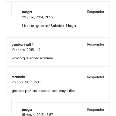
maga
Responder
29 junio, 2014,
21:45
Lissete, gracias! Saludos, Maga.
yosikarina94
Responder
19 enero, 2015,
1:19
wooo que sabroso mmm
marcela
Responder
25 abril, 2015,
12:09
gracias por las recetas, son muy útiles
maga
Responder
15 mayo, 2015,
15:57