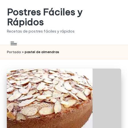
Postres Fáciles y
Saltar
al
Rápidos
contenido
Recetas de postres fáciles y rápidos
Portada
»
pastel de almendras