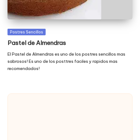
Publicada
Postres Sencillos
en
Pastel de Almendras
El Pastel de Almendras es uno de los postres sencillos mas
sabrosos! Es uno de los posttres faciles y rapidos mas
recomendados!