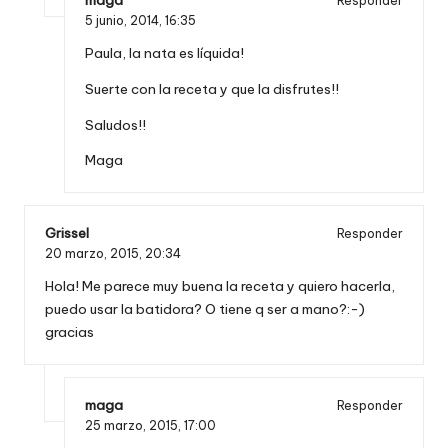
maga
Responder
5 junio, 2014,
16:35
Paula, la nata es líquida!
Suerte con la receta y que la disfrutes!!
Saludos!!
Maga
Grissel
Responder
20 marzo, 2015,
20:34
Hola! Me parece muy buena la receta y quiero hacerla,
puedo usar la batidora? O tiene q ser a mano?:-)
gracias
maga
Responder
25 marzo, 2015,
17:00