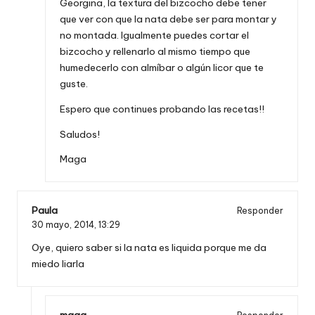
Georgina, la textura del bizcocho debe tener
que ver con que la nata debe ser para montar y
no montada. Igualmente puedes cortar el
bizcocho y rellenarlo al mismo tiempo que
humedecerlo con almíbar o algún licor que te
guste.
Espero que continues probando las recetas!!
Saludos!
Maga
Paula
Responder
30 mayo, 2014,
13:29
Oye, quiero saber si la nata es liquida porque me da
miedo liarla