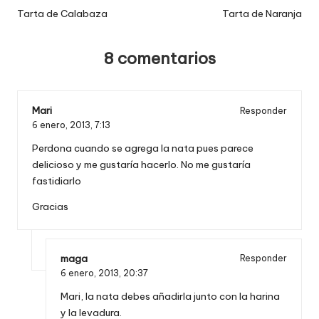
de
Tarta de Calabaza
Tarta de Naranja
entradas
8 comentarios
Mari
Responder
6 enero, 2013,
7:13
Perdona cuando se agrega la nata pues parece
delicioso y me gustaría hacerlo. No me gustaría
fastidiarlo
Gracias
maga
Responder
6 enero, 2013,
20:37
Mari, la nata debes añadirla junto con la harina
y la levadura.