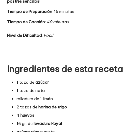
postres sencillos
!
Tiempo de Preparación
: 15 minutos
Tiempo de Cocción:
40 minutos
Nivel de Dificultad
:
Facil
Ingredientes de esta receta
1 taza de
azúcar
1 taza de nata
ralladura de 1
limón
2 tazas de
harina de trigo
4
huevos
16 gr. de
levadura Royal
azúcar glas
a gusto