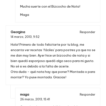
Mucha suerte con el Bizcocho de Nata!
Maga
Georgina
Responder
14 marzo, 2013,
9:52
Hola! Primero de todo felicitarte por tu blog, me
encanta ver recetas ‘fáciles’ para postres ya que no se
me dan muy bien. Ayer hice un bizcocho de nata y si
bien quedó esponjoso quedó algo seco para mi gusto.
No sé si es debido a la falta de aceite.
Otra duda – qué nata hay que poner? Montada o para
montar? Yo puse montada. Gracias!
maga
Responder
26 marzo, 2013,
15:41