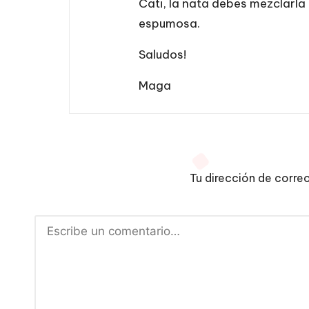
Cati, la nata debes mezclarla
espumosa.
Saludos!
Maga
Tu dirección de corre