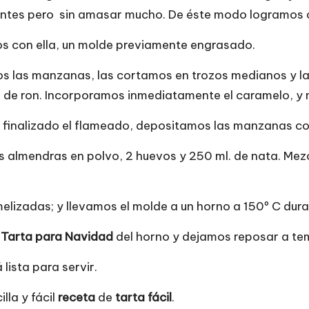
entes pero sin amasar mucho. De éste modo logramos
s con ella, un molde previamente engrasado.
 las manzanas, las cortamos en trozos medianos y la
o de ron. Incorporamos inmediatamente el caramelo, y
 finalizado el flameado, depositamos las manzanas co
 las almendras en polvo, 2 huevos y 250 ml. de nata. 
lizadas; y llevamos el molde a un horno a 150º C dur
a
Tarta para Navidad
del horno y dejamos reposar a tem
ista para servir.
lla y fácil
receta
de
tarta fácil
.