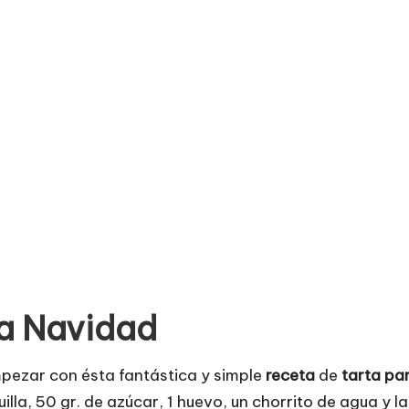
a Navidad
pezar con ésta fantástica y simple
receta
de
tarta pa
lla, 50 gr. de azúcar, 1 huevo, un chorrito de agua y l