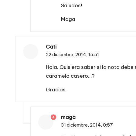
Saludos!
Maga
Cati
22 diciembre, 2014,
15:51
Hola. Quisiera saber si la nota deb
caramelo casero…?
Gracias.
maga
A
31 diciembre, 2014,
0:57