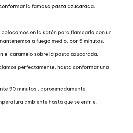
 conformar la famosa pasta azucarada.
 colocamos en la satén para flamearla con un
 mantenemos a fuego medio, por 5 minutos.
n el caramelo sobre la pasta azucarada.
Mezclamos perfectamente, hasta conformar una
ante 90 minutos , aproximadamente.
peratura ambiente hasta que se enfríe.