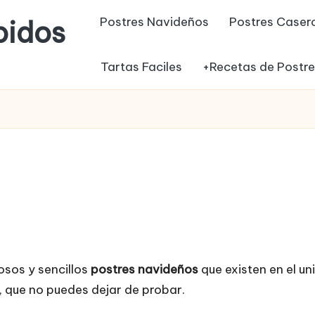
Postres Navideños
Postres Caser
pidos
Tartas Faciles
+Recetas de Postr
sos y sencillos
postres navideños
que existen en el un
, que no puedes dejar de probar.