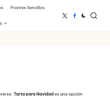
os
Postres Sencillos
X
Facebook
es
iverso.
Tarta para Navidad
es una opción