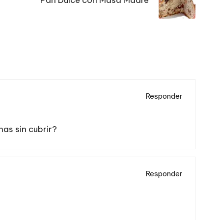
Responder
as sin cubrir?
Responder