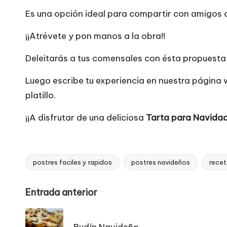
Es una opción ideal para compartir con amigos d
¡¡Atrévete y pon manos a la obra!!
Deleitarás a tus comensales con ésta propuesta di
Luego escribe tu experiencia en nuestra página
platillo.
¡¡A disfrutar de una deliciosa
Tarta para Navida
postres faciles y rapidos
postres navideños
recet
Etiquetas:
Navegación
Entrada anterior
de
Budín Navideño