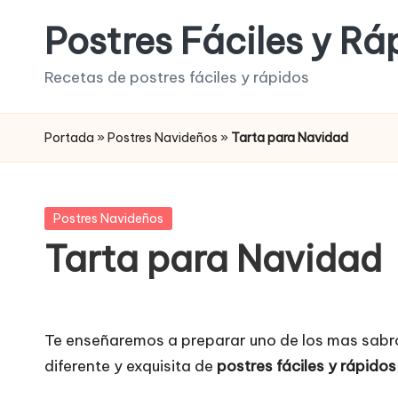
Postres Fáciles y Rá
Saltar
al
Recetas de postres fáciles y rápidos
contenido
Portada
»
Postres Navideños
»
Tarta para Navidad
Publicada
Postres Navideños
en
Tarta para Navidad
Te enseñaremos a preparar uno de los mas sabro
diferente y exquisita de
postres fáciles y rápidos