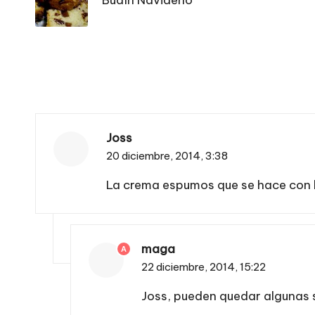
entradas
Joss
20 diciembre, 2014,
3:38
La crema espumos que se hace con l
maga
A
22 diciembre, 2014,
15:22
Joss, pueden quedar algunas 