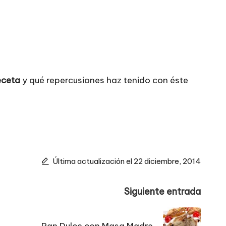
eceta
y qué repercusiones haz tenido con éste
Última actualización el 22 diciembre, 2014
Siguiente entrada
Pan Dulce con Masa Madre