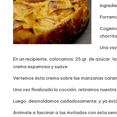
ingredi
Forramo
Cogemos
chorrit
Una vez
En un recipiente, colocamos: 25 gr. de azúcar,
crema espumosa y suave.
Vertemos ésta crema sobre las manzanas carame
Una vez finalizada la cocción, retiramos nuestr
Luego, desmoldamos cuidadosamente; y ya está l
Anímate a fascinar a tus invitados con ésta senci