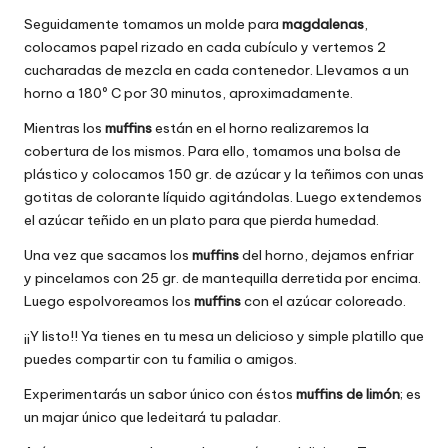
Seguidamente tomamos un molde para
magdalenas
,
colocamos papel rizado en cada cubículo y vertemos 2
cucharadas de mezcla en cada contenedor. Llevamos a un
horno a 180º C por 30 minutos, aproximadamente.
Mientras los
muffins
están en el horno realizaremos la
cobertura de los mismos. Para ello, tomamos una bolsa de
plástico y colocamos 150 gr. de azúcar y la teñimos con unas
gotitas de colorante líquido agitándolas. Luego extendemos
el azúcar teñido en un plato para que pierda humedad.
Una vez que sacamos los
muffins
del horno, dejamos enfriar
y pincelamos con 25 gr. de mantequilla derretida por encima.
Luego espolvoreamos los
muffins
con el azúcar coloreado.
¡¡Y listo!! Ya tienes en tu mesa un delicioso y simple platillo que
puedes compartir con tu familia o amigos.
Experimentarás un sabor único con éstos
muffins de limón
; es
un majar único que ledeitará tu paladar.