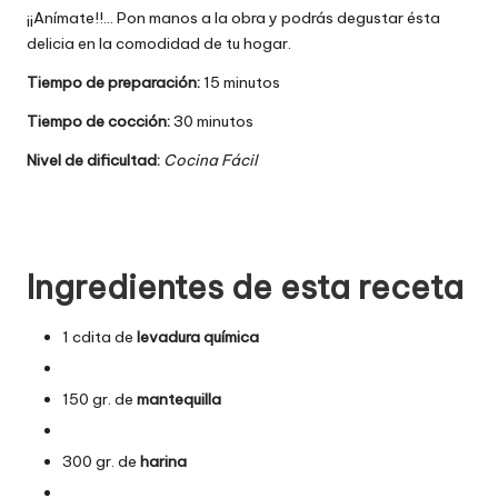
¡¡Anímate!!… Pon manos a la obra y podrás degustar ésta
delicia en la comodidad de tu hogar.
Tiempo de preparación:
15 minutos
Tiempo de cocción:
30 minutos
Nivel de dificultad:
Cocina Fácil
Ingredientes de esta receta
1 cdita de
levadura química
150 gr. de
mantequilla
300 gr. de
harina