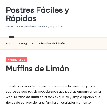
Postres Fáciles y
Saltar
al
Rápidos
contenido
Recetas de postres fáciles y rápidos
Portada
»
Magdalenas
»
Muffins de Limón
Publicada
Magdalenas
en
Muffins de Limón
En ésta ocasión te presentamos una de las mejores y mas
sabrosas recetas de
magdalenas
que podrás encontrar en la
web.
Muffins de limón
es la más exquisita y simple opción que
tienes de sorprender a tu familia en cualquier momento.