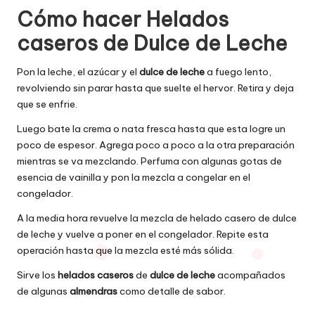
Cómo hacer Helados
caseros de Dulce de Leche
Pon la leche, el azúcar y el
dulce de leche
a fuego lento,
revolviendo sin parar hasta que suelte el hervor. Retira y deja
que se enfrie.
Luego bate la crema o nata fresca hasta que esta logre un
poco de espesor. Agrega poco a poco a la otra preparación
mientras se va mezclando. Perfuma con algunas gotas de
esencia de vainilla y pon la mezcla a congelar en el
congelador.
A la media hora revuelve la mezcla de helado casero de dulce
de leche y vuelve a poner en el congelador. Repite esta
operación hasta que la mezcla esté más sólida.
Sirve los
helados caseros
de
dulce de leche
acompañados
de algunas
almendras
como detalle de sabor.