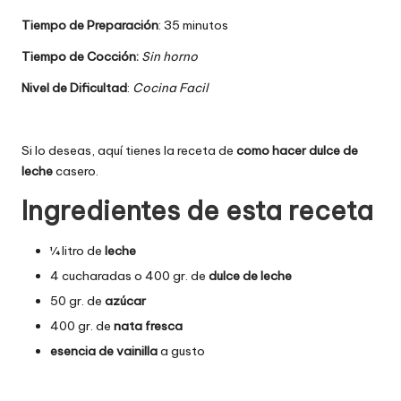
Tiempo de Preparación
: 35 minutos
Tiempo de Cocción:
Sin horno
Nivel de Dificultad
:
Cocina Facil
Si lo deseas, aquí tienes la receta de
como hacer dulce de
leche
casero.
Ingredientes de esta receta
¼ litro de
leche
4 cucharadas o 400 gr. de
dulce de leche
50 gr. de
azúcar
400 gr. de
nata fresca
esencia de vainilla
a gusto