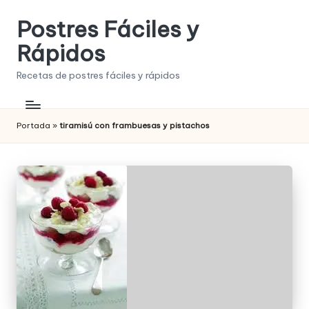
Postres Fáciles y
Saltar
al
Rápidos
contenido
Recetas de postres fáciles y rápidos
Portada
»
tiramisú con frambuesas y pistachos