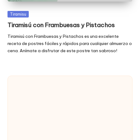
Publicada
Tiramisu
en
Tiramisú con Frambuesas y Pistachos
Tiramisú con Frambuesas y Pistachos es una excelente
receta de postres fáciles y rápidos para cualquier almuerzo o
cena. Anímate a disfrutar de este postre tan sabroso!