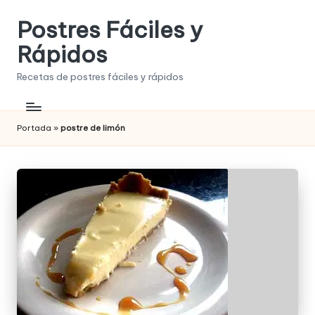
Postres Fáciles y
Saltar
al
Rápidos
contenido
Recetas de postres fáciles y rápidos
Portada
»
postre de limón