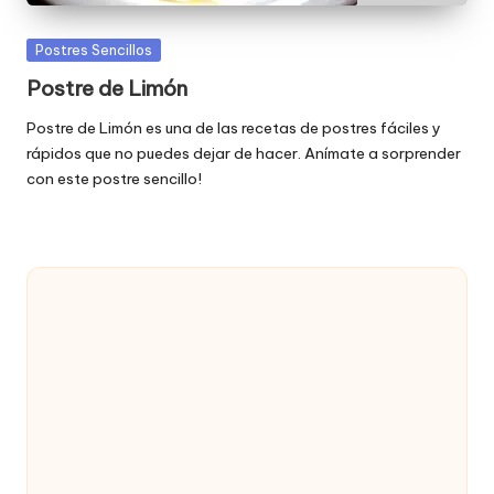
Publicada
Postres Sencillos
en
Postre de Limón
Postre de Limón es una de las recetas de postres fáciles y
rápidos que no puedes dejar de hacer. Anímate a sorprender
con este postre sencillo!