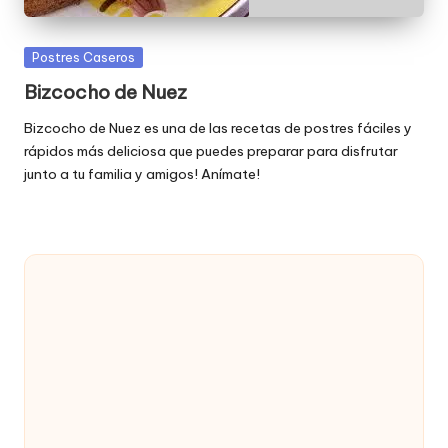
Publicada
Postres Caseros
en
Bizcocho de Nuez
Bizcocho de Nuez es una de las recetas de postres fáciles y
rápidos más deliciosa que puedes preparar para disfrutar
junto a tu familia y amigos! Anímate!