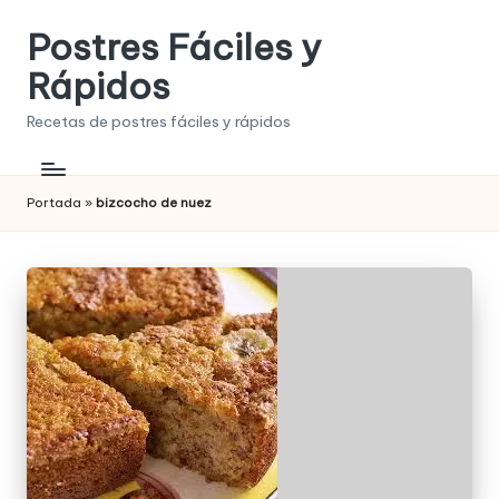
Postres Fáciles y
Saltar
al
Rápidos
contenido
Recetas de postres fáciles y rápidos
Portada
»
bizcocho de nuez