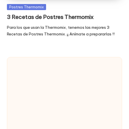
Publicada
Postres Thermomix
en
3 Recetas de Postres Thermomix
Para los que usan la Thermomix, tenemos las mejores 3
Recetas de Postres Thermomix. ¡¡ Anímate a prepararlas !!