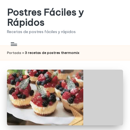
Postres Fáciles y
Saltar
al
Rápidos
contenido
Recetas de postres fáciles y rápidos
Portada
»
3 recetas de postres thermomix