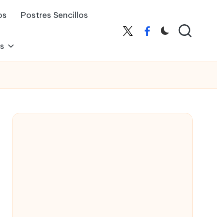
os
Postres Sencillos
X
Facebook
es