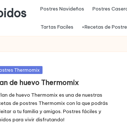
Postres Navideños
Postres Caser
pidos
Tartas Faciles
+Recetas de Postr
blicada
ostres Thermomix
lan de huevo Thermomix
 flan de huevo Thermomix es una de nuestras
cetas de postres Thermomix con la que podrás
eitar a tu familia y amigos. Postres fáciles y
pidos para vivir disfrutando!