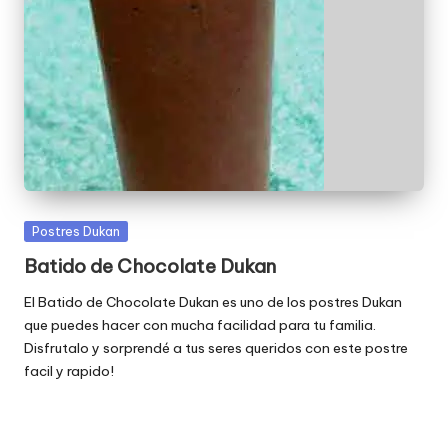
Publicada
Postres Dukan
en
Batido de Chocolate Dukan
El Batido de Chocolate Dukan es uno de los postres Dukan
que puedes hacer con mucha facilidad para tu familia.
Disfrutalo y sorprendé a tus seres queridos con este postre
facil y rapido!